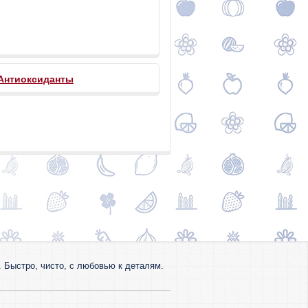
Антиоксиданты
 Быстро, чисто, с любовью к деталям.