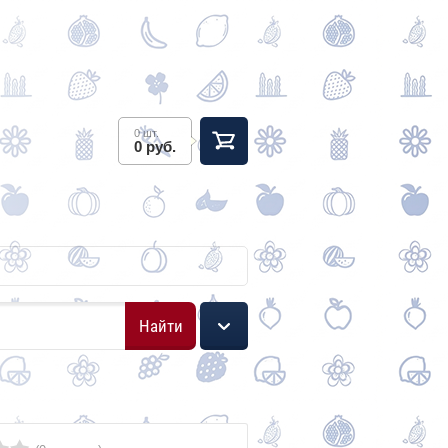
0 шт.
0 руб.
Найти