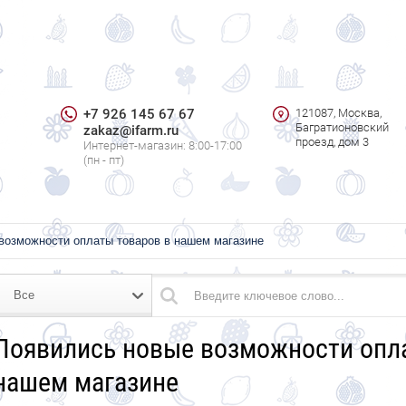
+7 926 145 67 67
121087, Москва,
Багратионовский
zakaz@ifarm.ru
проезд, дом 3
Интернет-магазин: 8:00-17:00
(пн - пт)
возможности оплаты товаров в нашем магазине
Все
Появились новые возможности опл
нашем магазине