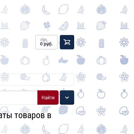
0 шт.
0 руб.
Найти
аты товаров в