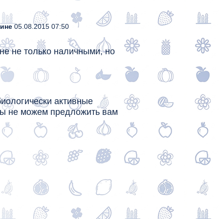
зине
05.08.2015 07:50
не не только наличными, но
биологически активные
мы не можем предложить вам