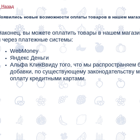
 Назад
Появились новые возможности оплаты товаров в нашем мага
Наконец, вы можете оплатить товары в нашем магази
и через платежные системы:
WebMoney
Яндекс Деньги
Альфа Клик
Ввиду того, что мы распространяем 
добавки, по существующему законодательству 
оплату кредитными картами.