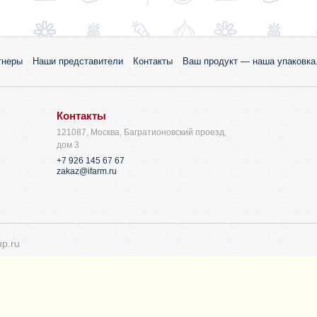
тнеры
Наши представители
Контакты
Ваш продукт — наша упаковка.
Контакты
121087, Москва, Багратионовский проезд,
дом 3
+7 926 145 67 67
zakaz@ifarm.ru
p.ru